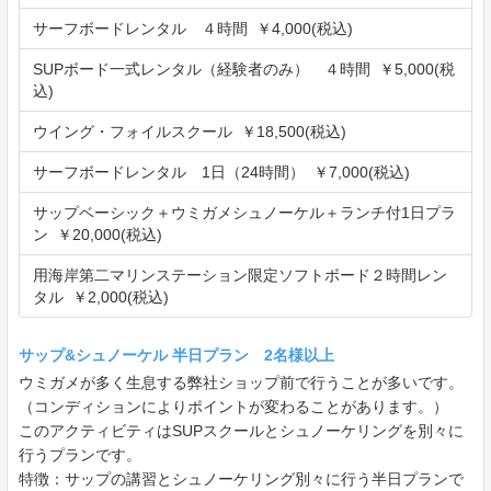
サーフボードレンタル ４時間 ￥4,000(税込)
SUPボード一式レンタル（経験者のみ） ４時間 ￥5,000(税
込)
ウイング・フォイルスクール ￥18,500(税込)
サーフボードレンタル 1日（24時間） ￥7,000(税込)
サップベーシック＋ウミガメシュノーケル＋ランチ付1日プラ
ン ￥20,000(税込)
用海岸第二マリンステーション限定ソフトボード２時間レン
タル ￥2,000(税込)
サップ&シュノーケル 半日プラン 2名様以上
ウミガメが多く生息する弊社ショップ前で行うことが多いです。
（コンディションによりポイントが変わることがあります。）
このアクティビティはSUPスクールとシュノーケリングを別々に
行うプランです。
特徴：サップの講習とシュノーケリング別々に行う半日プランで