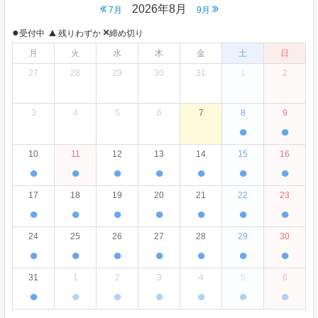
2026年8月
7月
9月
●
▲
×
受付中
残りわずか
締め切り
月
火
水
木
金
土
日
27
28
29
30
31
1
2
3
4
5
6
7
8
9
●
●
10
11
12
13
14
15
16
●
●
●
●
●
●
●
17
18
19
20
21
22
23
●
●
●
●
●
●
●
24
25
26
27
28
29
30
●
●
●
●
●
●
●
31
1
2
3
4
5
6
●
●
●
●
●
●
●