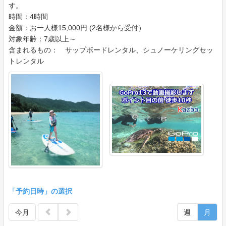
す。
時間：4時間
金額：お一人様15,000円 (2名様から受付）
対象年齢：7歳以上～
含まれるもの： サップボードレンタル、シュノーケリングセッ
トレンタル
「予約日時」の選択
今月
週
月