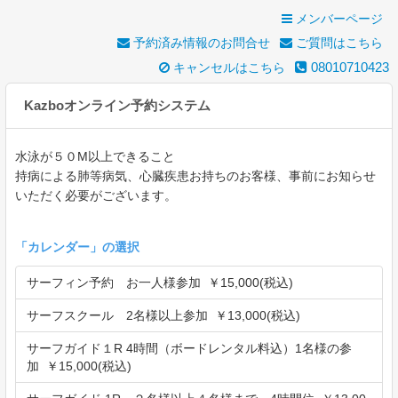
メンバーページ
予約済み情報のお問合せ
ご質問はこちら
08010710423
キャンセルはこちら
Kazboオンライン予約システム
水泳が５０M以上できること
持病による肺等病気、心臓疾患お持ちのお客様、事前にお知らせ
いただく必要がございます。
「
カレンダー
」の選択
サーフィン予約 お一人様参加 ￥15,000(税込)
サーフスクール 2名様以上参加 ￥13,000(税込)
サーフガイド１R 4時間（ボードレンタル料込）1名様の参
加 ￥15,000(税込)