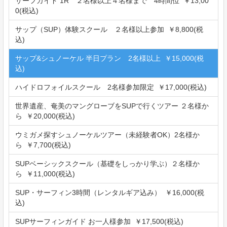
サーフガイド 1R ２名様以上４名様まで 4時間位 ￥13,00
0(税込)
サップ（SUP）体験スクール ２名様以上参加 ￥8,800(税
込)
サップ&シュノーケル 半日プラン 2名様以上 ￥15,000(税
込)
ハイドロフォイルスクール 2名様参加限定 ￥17,000(税込)
世界遺産、奄美のマングローブをSUPで行くツアー ２名様か
ら ￥20,000(税込)
ウミガメ探すシュノーケルツアー（未経験者OK）2名様か
ら ￥7,700(税込)
SUPベーシックスクール（基礎をしっかり学ぶ）２名様か
ら ￥11,000(税込)
SUP・サーフィン3時間（レンタルギア込み） ￥16,000(税
込)
SUPサーフィンガイド お一人様参加 ￥17,500(税込)