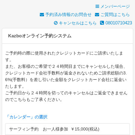
メンバーページ
予約済み情報のお問合せ
ご質問はこちら
08010710423
キャンセルはこちら
Kazboオンライン予約システム
ご予約時の際に使用されたクレジットカードにご請求いたしま
す。
また、お客様のご希望で２４時間目までにキャンセルした場合、
クレジットカード会社手数料が返金されないためご請求総額の3.
6%(手数料）を差し引いた金額をクレジットカード会社に返金い
たします。
ご予約日から２４時間を切ってのキャンセルはご返金できません
のでこちらもご了承ください。
「
カレンダー
」の選択
サーフィン予約 お一人様参加 ￥15,000(税込)