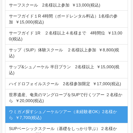
サーフスクール 2名様以上参加 ￥13,000(税込)
サーフガイド１R 4時間（ボードレンタル料込）1名様の参
加 ￥15,000(税込)
サーフガイド 1R ２名様以上４名様まで 4時間位 ￥13,00
0(税込)
サップ（SUP）体験スクール ２名様以上参加 ￥8,800(税
込)
サップ&シュノーケル 半日プラン 2名様以上 ￥15,000(税
込)
ハイドロフォイルスクール 2名様参加限定 ￥17,000(税込)
世界遺産、奄美のマングローブをSUPで行くツアー ２名様か
ら ￥20,000(税込)
ウミガメ探すシュノーケルツアー（未経験者OK）2名様か
ら ￥7,700(税込)
SUPベーシックスクール（基礎をしっかり学ぶ）２名様か