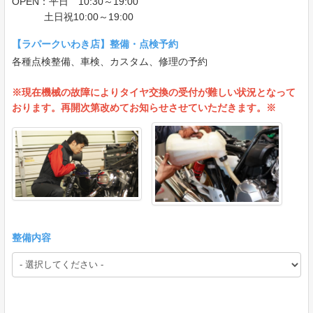
OPEN：平日 10:30～19:00
土日祝10:00～19:00
【ラパークいわき店】整備・点検予約
各種点検整備、車検、カスタム、修理の予約
※現在機械の故障によりタイヤ交換の受付が難しい状況となって
おります。再開次第改めてお知らせさせていただきます。※
整備内容