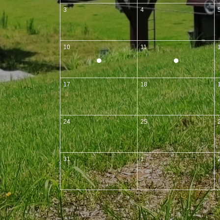
3
4
10
11
●
●
17
18
24
25
31
1