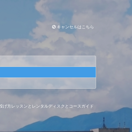
キャンセルはこちら
投げ方レッスンとレンタルディスクとコースガイド