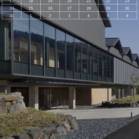
17
18
19
20
21
22
23
24
25
26
27
28
29
30
31
1
2
3
4
5
6