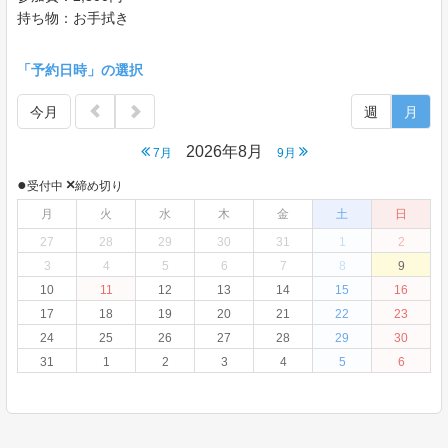
持ち物：お手拭き
「予約日時」の選択
今月
週
月
2026年8月
7月
9月
●
×
受付中
締め切り
月
火
水
木
金
土
日
27
28
29
30
31
1
2
3
4
5
6
7
8
9
10
11
12
13
14
15
16
17
18
19
20
21
22
23
24
25
26
27
28
29
30
31
1
2
3
4
5
6