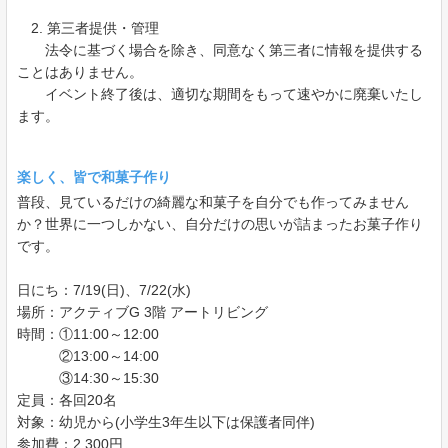
2. 第三者提供・管理
法令に基づく場合を除き、同意なく第三者に情報を提供する
ことはありません。
イベント終了後は、適切な期間をもって速やかに廃棄いたし
ます。
楽しく、皆で和菓子作り
普段、見ているだけの綺麗な和菓子を自分でも作ってみません
か？世界に一つしかない、自分だけの思いが詰まったお菓子作り
です。
日にち：7/19(日)、7/22(水)
場所：アクティブG 3階 アートリビング
時間：①11:00～12:00
②13:00～14:00
③14:30～15:30
定員：各回20名
対象：幼児から(小学生3年生以下は保護者同伴)
参加費：2,300円