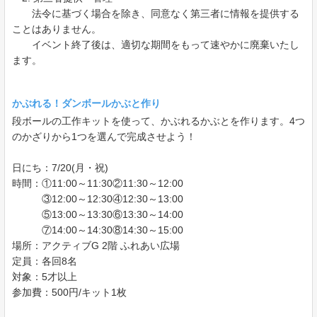
法令に基づく場合を除き、同意なく第三者に情報を提供する
ことはありません。
イベント終了後は、適切な期間をもって速やかに廃棄いたし
ます。
かぶれる！ダンボールかぶと作り
段ボールの工作キットを使って、かぶれるかぶとを作ります。4つ
のかざりから1つを選んで完成させよう！
日にち：7/20(月・祝)
時間：①11:00～11:30②11:30～12:00
③12:00～12:30④12:30～13:00
⑤13:00～13:30⑥13:30～14:00
⑦14:00～14:30⑧14:30～15:00
場所：アクティブG 2階 ふれあい広場
定員：各回8名
対象：5才以上
参加費：500円/キット1枚