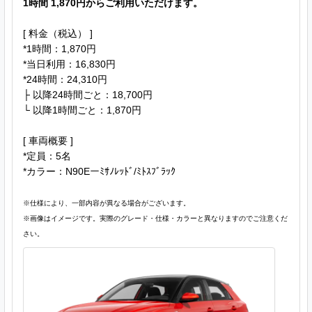
1時間 1,870円からご利用いただけます。
[ 料金（税込） ]
*1時間：1,870円
*当日利用：16,830円
*24時間：24,310円
├ 以降24時間ごと：18,700円
└ 以降1時間ごと：1,870円
[ 車両概要 ]
*定員：5名
*カラー：N90Eーﾐｻﾉﾚｯﾄﾞ/ﾐﾄｽﾌﾞﾗｯｸ
※仕様により、一部内容が異なる場合がございます。
※画像はイメージです。実際のグレード・仕様・カラーと異なりますのでご注意くだ
さい。