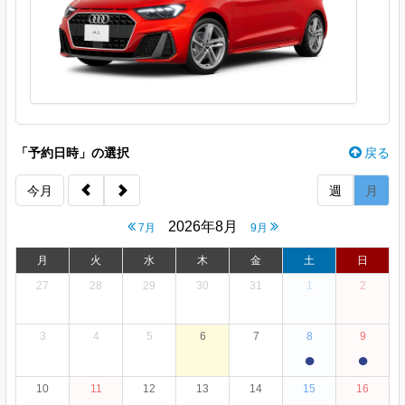
「予約日時」の選択
戻る
今月
週
月
2026年8月
7月
9月
月
火
水
木
金
土
日
27
28
29
30
31
1
2
3
4
5
6
7
8
9
●
●
10
11
12
13
14
15
16