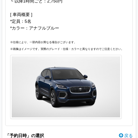
└ 以降1時間ごと：2,750円
[ 車両概要 ]
*定員：5名
*カラー：アナフルブルー
※仕様により、一部内容が異なる場合がございます。
※画像はイメージです。実際のグレード・仕様・カラーと異なりますのでご注意ください。
「予約日時」の選択
戻る