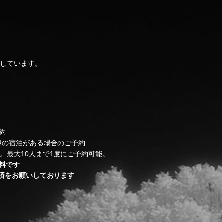
を採用しています。
約
様の宿泊がある場合のご予約
。最大10人まで1度にご予約可能。
料です
済をお願いしております