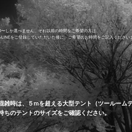
00〜しか選べません。それ以前の時間をご希望の方は、
るLINEをご登録していただいた後に、ご希望のお時間をご記入ください
混雑時は、５mを超える大型テント（ツールーム
持ちのテントのサイズをご確認ください。