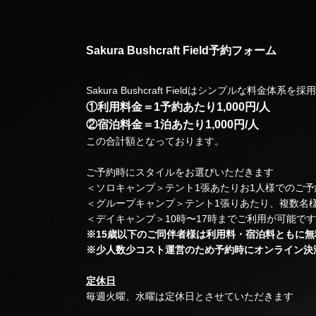
Sakura Bushcraft Field予約フォーム
Sakura Bushcraft Fieldはシンプルな料金体系
①利用料金＝1予約あたり1,000円/人
②宿泊料金＝1泊あたり1,000円/人
この合計額となっております。
ご予約時にスタイルをお選びいただきます
＜ソロキャンプ＞テント1張あたりお1人様でのご予
＜グループキャンプ＞テント1張りあたり、複数名
＜デイキャンプ＞10時〜17時までご利用が可能です
※15歳以下のご同伴者様は利用料・宿泊料ともに無
※少人数少コスト運営のため予約時にオンライン決
定休日
毎週火曜、水曜は定休日とさせていただきます