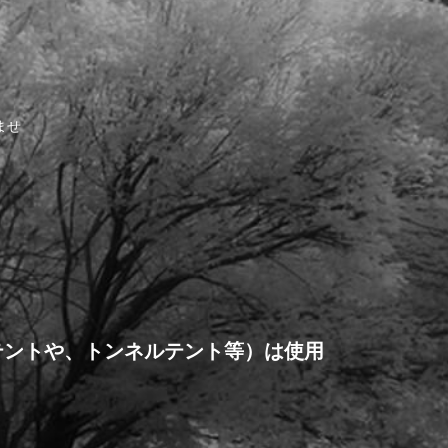
ませ
テントや、トンネルテント等）は使用