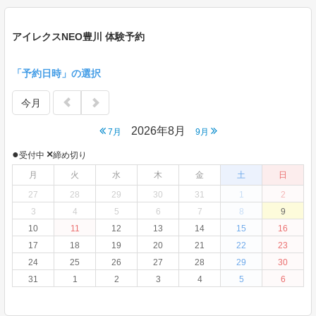
アイレクスNEO豊川 体験予約
「予約日時」の選択
今月
2026年8月
7月
9月
●
×
受付中
締め切り
月
火
水
木
金
土
日
27
28
29
30
31
1
2
3
4
5
6
7
8
9
10
11
12
13
14
15
16
17
18
19
20
21
22
23
24
25
26
27
28
29
30
31
1
2
3
4
5
6