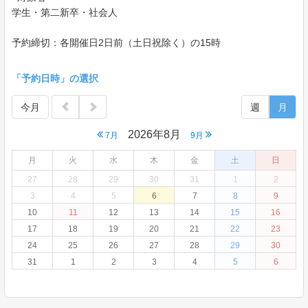
学生・第二新卒・社会人
予約締切：各開催日2日前（土日祝除く）の15時
「予約日時」の選択
今月
週
月
2026年8月
7月
9月
月
火
水
木
金
土
日
27
28
29
30
31
1
2
3
4
5
6
7
8
9
10
11
12
13
14
15
16
17
18
19
20
21
22
23
24
25
26
27
28
29
30
31
1
2
3
4
5
6