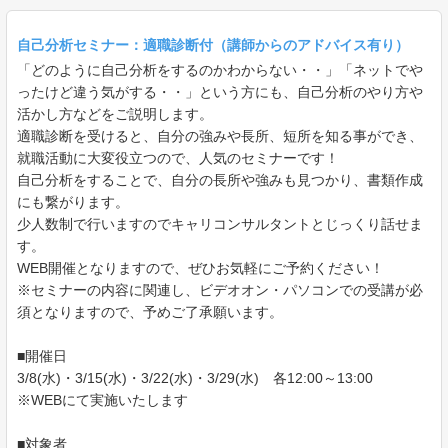
自己分析セミナー：適職診断付（講師からのアドバイス有り）
「どのように自己分析をするのかわからない・・」「ネットでや
ったけど違う気がする・・」という方にも、自己分析のやり方や
活かし方などをご説明します。
適職診断を受けると、自分の強みや長所、短所を知る事ができ、
就職活動に大変役立つので、人気のセミナーです！
自己分析をすることで、自分の長所や強みも見つかり、書類作成
にも繋がります。
少人数制で行いますのでキャリコンサルタントとじっくり話せま
す。
WEB開催となりますので、ぜひお気軽にご予約ください！
※セミナーの内容に関連し、ビデオオン・パソコンでの受講が必
須となりますので、予めご了承願います。
■開催日
3/8(水)・3/15(水)・3/22(水)・3/29(水) 各12:00～13:00
※WEBにて実施いたします
■対象者