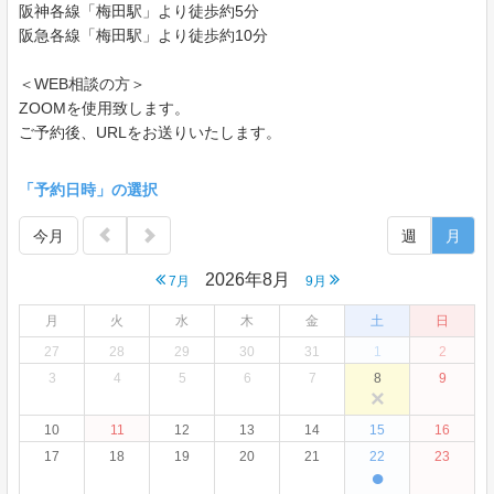
阪神各線「梅田駅」より徒歩約5分
阪急各線「梅田駅」より徒歩約10分
＜WEB相談の方＞
ZOOMを使用致します。
ご予約後、URLをお送りいたします。
「予約日時」の選択
今月
週
月
2026年8月
7月
9月
月
火
水
木
金
土
日
27
28
29
30
31
1
2
3
4
5
6
7
8
9
×
10
11
12
13
14
15
16
17
18
19
20
21
22
23
●