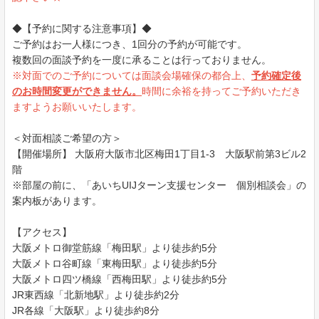
◆【予約に関する注意事項】◆
ご予約はお一人様につき、1回分の予約が可能です。
複数回の面談予約を一度に承ることは行っておりません。
※対面でのご予約については面談会場確保の都合上、
予約確定後
のお時間変更ができません。
時間に余裕を持ってご予約いただき
ますようお願いいたします。
＜対面相談ご希望の方＞
【開催場所】 大阪府大阪市北区梅田1丁目1-3 大阪駅前第3ビル2
階
※部屋の前に、「あいちUIJターン支援センター 個別相談会」の
案内板があります。
【アクセス】
大阪メトロ御堂筋線「梅田駅」より徒歩約5分
大阪メトロ谷町線「東梅田駅」より徒歩約5分
大阪メトロ四ツ橋線「西梅田駅」より徒歩約5分
JR東西線「北新地駅」より徒歩約2分
JR各線「大阪駅」より徒歩約8分