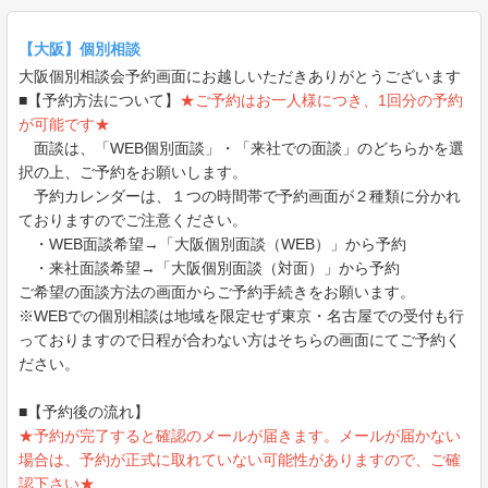
【大阪】個別相談
大阪個別相談会予約画面にお越しいただきありがとうございます
■【予約方法について】
★ご予約はお一人様につき、1回分の予約
が可能です★
面談は、「WEB個別面談」・「来社での面談」のどちらかを選
択の上、ご予約をお願いします。
予約カレンダーは、１つの時間帯で予約画面が２種類に分かれ
ておりますのでご注意ください。
・WEB面談希望→「大阪個別面談（WEB）」から予約
・来社面談希望→「大阪個別面談（対面）」から予約
ご希望の面談方法の画面からご予約手続きをお願います。
※WEBでの個別相談は地域を限定せず東京・名古屋での受付も行
っておりますので日程が合わない方はそちらの画面にてご予約く
ださい。
■【予約後の流れ】
★予約が完了すると確認のメールが届きます。メールが届かない
場合は、予約が正式に取れていない可能性がありますので、ご確
認下さい★