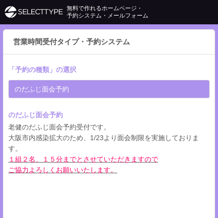
無料で作れるホームページ・
予約システム・メールフォーム
営業時間受付タイプ・予約システム
「
予約の種類
」の選択
のだふじ面会予約
のだふじ面会予約
老健のだふじ面会予約受付です。
大阪市内感染拡大のため、1/23より面会制限を実施しておりま
す。
１組２名、１５分までとさせていただきますので
ご協力よろしくお願いいたします。