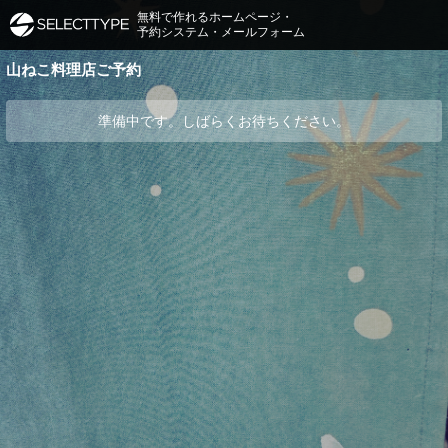
無料で作れるホームページ・
予約システム・メールフォーム
山ねこ料理店ご予約
準備中です。しばらくお待ちください。