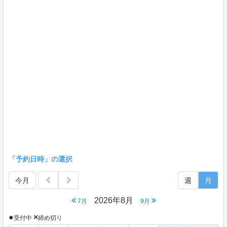
「予約日時」の選択
今月
週
月
2026年8月
7月
9月
●
×
受付中
締め切り