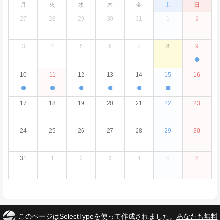
月
火
水
木
金
土
日
27
28
29
30
31
1
2
3
4
5
6
7
8
9
●
10
11
12
13
14
15
16
●
●
●
●
●
●
17
18
19
20
21
22
23
24
25
26
27
28
29
30
31
1
2
3
4
5
6
このページはSelectTypeを使って作成されました。
あなたも無料