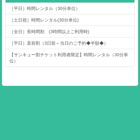
［平日］時間レンタル（30分単位）
［土日祝］時間レンタル(30分単位)
［全日］長時間割 (3時間以上ご利用時)
［平日］直前割（3日前～当日のご予約◆半額◆）
【サンキュー割チケット利用者限定】時間レンタル（30分単
位）