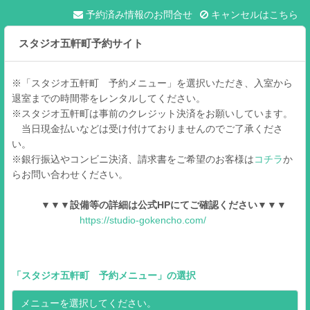
予約済み情報のお問合せ
キャンセルはこちら
スタジオ五軒町予約サイト
※「スタジオ五軒町 予約メニュー」を選択いただき、入室から
退室までの時間帯をレンタルしてください。
※スタジオ五軒町は事前のクレジット決済をお願いしています。
当日現金払いなどは受け付けておりませんのでご了承くださ
い。
※銀行振込やコンビニ決済、請求書をご希望のお客様は
コチラ
か
らお問い合わせください。
▼▼▼設備等の詳細は公式HPにてご確認ください▼▼▼
https://studio-gokencho.com/
「
スタジオ五軒町 予約メニュー
」の選択
メニューを選択してください。