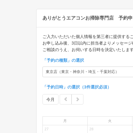
ありがとうエアコンお掃除専門店 予約申
ご入力いただいた個人情報を第三者に提供する
お申し込み後、3日以内に担当者よりメッセージ
ご相談のうえ、お伺いする日時を決定いたしま
「
予約の種類
」の選択
「予約日時」の選択（3件選択必須）
今月
月
火
27
28