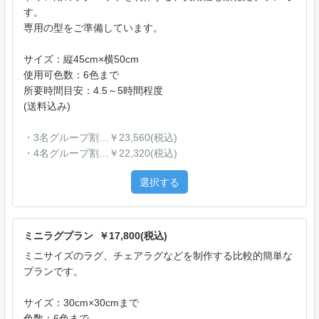
す。
専用の型をご準備しています。
サイズ：縦45cm×横50cm
使用可色数：6色まで
所要時間目安：4.5～5時間程度
(送料込み)
・3名グループ割…￥23,560(税込)
・4名グループ割…￥22,320(税込)
選択する
ミニラグプラン ￥17,800(税込)
ミニサイズのラグ、チェアラグなどを制作する比較的簡単な
プランです。
サイズ：30cm×30cmまで
色数：6色まで