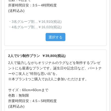
所要時間目安：3.5～4時間程度
(送料込み)
・3名グループ割…￥16,910(税込)
・4名グループ割…￥16,020(税込)
選択する
2人で1つ制作プラン ￥39,800(税込)
2人で協力しながらオリジナルのラグなどを制作するプレゼ
ントにも最適なプランです。誕生日や記念日など、パートナ
ーやご友人と“特別な思い出”を。
※本プラン1つご購入でお2人ご参加いただけます。
サイズ：60cm×60cmまで
色数：無制限
所要時間目安：4.5～5時間程度
(送料込み)