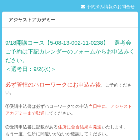
予約済み情報のお問合せ
アジャストアカデミー
9/18開講コース【5-08-13-002-11-0238】 選考会
ご予約は下記カレンダーのフォームからお申込みく
ださい。
＜選考日：9/2(水)＞
必ず管轄のハローワークにお申込み後
、ご予約くださ
い。
①受講申込書は必ずハローワークでの申込
当
日中に、アジャスト
アカデミーまで郵送
してください。
②受講申込書に記載がある
住所に合否結果を発送
いたします。
もう一度、住所に間違いがないか確認してください。