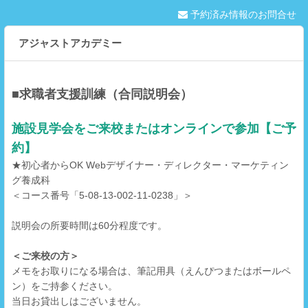
予約済み情報のお問合せ
アジャストアカデミー
■求職者支援訓練（合同説明会）
施設見学会をご来校またはオンラインで参加【ご予
約】
★初心者からOK Webデザイナー・ディレクター・マーケティン
グ養成科
＜コース番号「5-08-13-002-11-0238」＞
説明会の所要時間は60分程度です。
＜ご来校の方＞
メモをお取りになる場合は、筆記用具（えんぴつまたはボールペ
ン）をご持参ください。
当日お貸出しはございません。