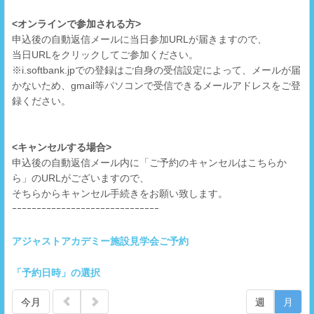
<オンラインで参加される方>
申込後の自動返信メールに当日参加URLが届きますので、
当日URLをクリックしてご参加ください。
※i.softbank.jpでの登録はご自身の受信設定によって、メールが届
かないため、gmail等パソコンで受信できるメールアドレスをご登
録ください。
<キャンセルする場合>
申込後の自動返信メール内に「ご予約のキャンセルはこちらか
ら」のURLがございますので、
そちらからキャンセル手続きをお願い致します。
ｰｰｰｰｰｰｰｰｰｰｰｰｰｰｰｰｰｰｰｰｰｰｰｰｰｰｰｰｰｰ
アジャストアカデミー施設見学会ご予約
「予約日時」の選択
今月
週
月