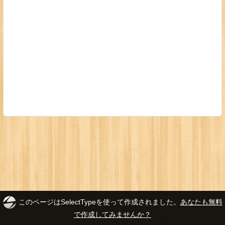
このページはSelectTypeを使って作成されました。
あなたも無料
で作成してみませんか？