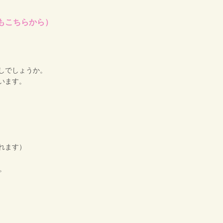
もこちらから）
しでしょうか。
います。
れます）
。