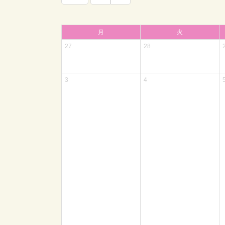
月
火
27
28
3
4