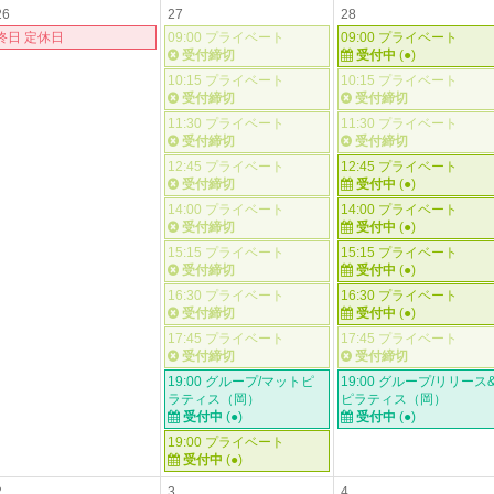
26
27
28
終日 定休日
09:00 プライベート
09:00 プライベート
受付締切
受付中
(●)
10:15 プライベート
10:15 プライベート
受付締切
受付締切
11:30 プライベート
11:30 プライベート
受付締切
受付締切
12:45 プライベート
12:45 プライベート
受付締切
受付中
(●)
14:00 プライベート
14:00 プライベート
受付締切
受付中
(●)
15:15 プライベート
15:15 プライベート
受付締切
受付中
(●)
16:30 プライベート
16:30 プライベート
受付締切
受付中
(●)
17:45 プライベート
17:45 プライベート
受付締切
受付締切
19:00 グループ/マットピ
19:00 グループ/リリース
ラティス（岡）
ピラティス（岡）
受付中
(●)
受付中
(●)
19:00 プライベート
受付中
(●)
2
3
4