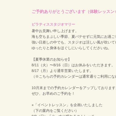
ご予約ありがとうございます（体験レッスン
ピラティススタジオマリー
暑中お見舞い申し上げます。
海も空もまぶしい季節、夏バテせずに元気にお過ご
強い日差しの中でも、スタジオは涼しい風が吹いて
ゆったりと身体をほぐしにいらしてくださいね。
【夏季休業のお知らせ】
8/11（火）〜8/16（日）はお休みをいただきます。
8/17（月）より通常営業いたします。
（※こちらの予約カレンダーは通常通りご利用にな
10月末までの予約カレンダーをアップしております
ぜひ、お早めのご予約を！
⭐︎「イベントレッスン」を企画いたしました
（下の案内をご覧ください）