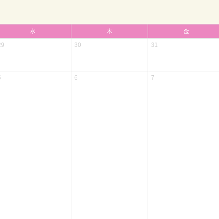
水
木
金
29
30
31
5
6
7