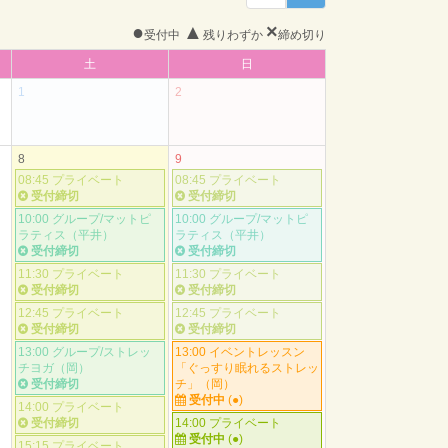
●
▲
×
受付中
残りわずか
締め切り
土
日
1
2
8
9
08:45 プライベート
08:45 プライベート
受付締切
受付締切
10:00 グループ/マットピ
10:00 グループ/マットピ
ラティス（平井）
ラティス（平井）
受付締切
受付締切
11:30 プライベート
11:30 プライベート
受付締切
受付締切
12:45 プライベート
12:45 プライベート
受付締切
受付締切
13:00 グループ/ストレッ
13:00 イベントレッスン
チヨガ（岡）
「ぐっすり眠れるストレッ
受付締切
チ」（岡）
受付中
(●)
14:00 プライベート
受付締切
14:00 プライベート
受付中
(●)
15:15 プライベート