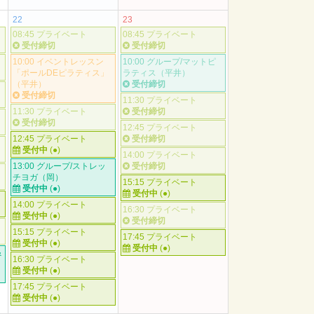
22
23
08:45 プライベート
08:45 プライベート
受付締切
受付締切
10:00 イベントレッスン
10:00 グループ/マットピ
「ポールDEピラティス」
ラティス（平井）
（平井）
受付締切
受付締切
11:30 プライベート
11:30 プライベート
受付締切
受付締切
12:45 プライベート
12:45 プライベート
受付締切
受付中
(●)
14:00 プライベート
13:00 グループ/ストレッ
受付締切
チヨガ（岡）
15:15 プライベート
受付中
(●)
受付中
(●)
14:00 プライベート
16:30 プライベート
受付中
(●)
受付締切
15:15 プライベート
17:45 プライベート
受付中
(●)
受付中
(●)
&
16:30 プライベート
受付中
(●)
17:45 プライベート
受付中
(●)