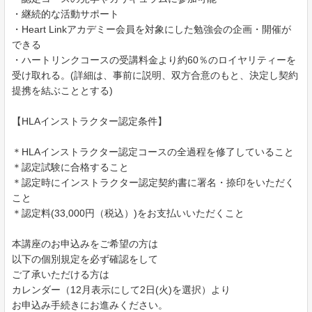
・継続的な活動サポート
・Heart Linkアカデミー会員を対象にした勉強会の企画・開催が
できる
・ハートリンクコースの受講料金より約60％のロイヤリティーを
受け取れる。(詳細は、事前に説明、双方合意のもと、決定し契約
提携を結ぶこととする)
【HLAインストラクター認定条件】
＊HLAインストラクター認定コースの全過程を修了していること
＊認定試験に合格すること
＊認定時にインストラクター認定契約書に署名・捺印をいただく
こと
＊認定料(33,000円（税込）)をお支払いいただくこと
本講座のお申込みをご希望の方は
以下の個別規定を必ず確認をして
ご了承いただける方は
カレンダー（12月表示にして2日(火)を選択）より
お申込み手続きにお進みください。