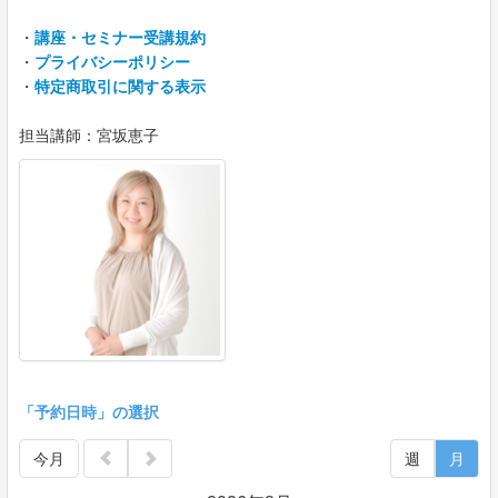
・
講座・セミナー受講規約
・
プライバシーポリシー
・
特定商取引に関する表示
担当講師：宮坂恵子
「予約日時」の選択
今月
週
月