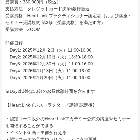
受講費：330,000円（税込）
支払方法：クレジットカード決済/銀行振込
受講資格：Heart Link プラクティショナー認定者（および講座・
セミナー受講規約 第3条（受講資格）を満たす方）
受講方法：ZOOM
開催日程：
Day1: 2025年12月 2日（火）11:00-16:00
Day2: 2025年12月16日（火）13:30-18:00
Day3: 2026年12月30日（火）11:00-16:00
Day4: 2026年1月13日（火）11:00-16:00
Day5: 2026年1月20日（火）11:00-16:00
※Day2以外は30分のお昼休憩時間を含みます
【Heart Linkインストラクター／講師 認定後】
・認定コース以外のHeart Linkアカデミー公式の講座やセミナー
を開催することができる
・イベント企画・主催が行える
・認定コースの見学やカリキュラムに参加可能