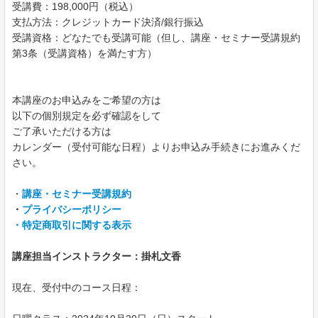
受講費：198,000円（税込）
支払方法：クレジットカード決済/銀行振込
受講資格：どなたでも受講可能（但し、講座・セミナー受講規約
第3条（受講資格）を満たす方）
本講座のお申込みをご希望の方は
以下の個別規定を必ず確認をして
ご了承いただける方は
カレンダー（受付可能な日程）よりお申込み手続きにお進みくだ
さい。
・
講座・セミナー受講規約
・
プライバシーポリシー
・特定商取引に関する表示
講座担当インストラクター：掛札文香
現在、受付中のコース日程：