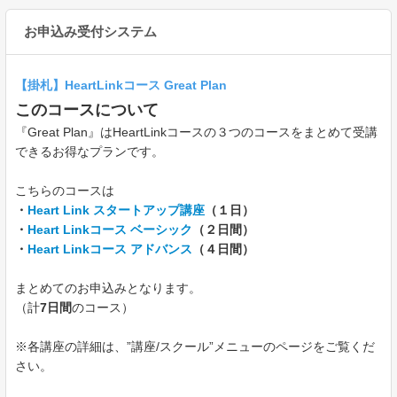
お申込み受付システム
【掛札】HeartLinkコース Great Plan
このコースについて
『Great Plan』はHeartLinkコースの３つのコースをまとめて受講
できるお得なプランです。
こちらのコースは
・
Heart Link スタートアップ講座
（１日）
・
Heart Linkコース ベーシック
（２日間）
・
Heart Linkコース アドバンス
（４日間）
まとめてのお申込みとなります。
（計
7日間
のコース）
※各講座の詳細は、”講座/スクール”メニューのページをご覧くだ
さい。