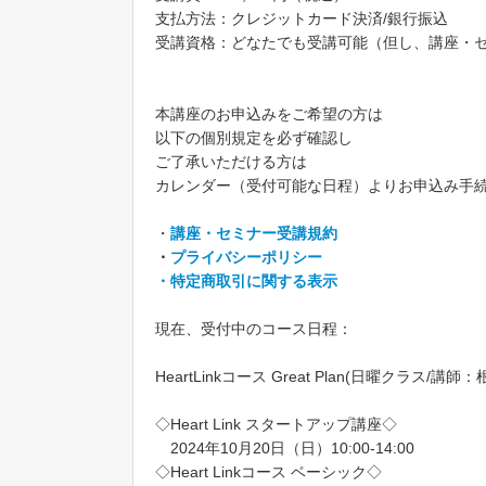
支払方法：クレジットカード決済/銀行振込
受講資格：どなたでも受講可能（但し、講座・セ
本講座のお申込みをご希望の方は
以下の個別規定を必ず確認し
ご了承いただける方は
カレンダー（受付可能な日程）よりお申込み手
・
講座・セミナー受講規約
・
プライバシーポリシー
・特定商取引に関する表示
現在、受付中のコース日程：
HeartLinkコース Great Plan(日曜クラス
◇Heart Link スタートアップ講座◇
2024年10月20日（日）10:00-14:00
◇Heart Linkコース ベーシック◇