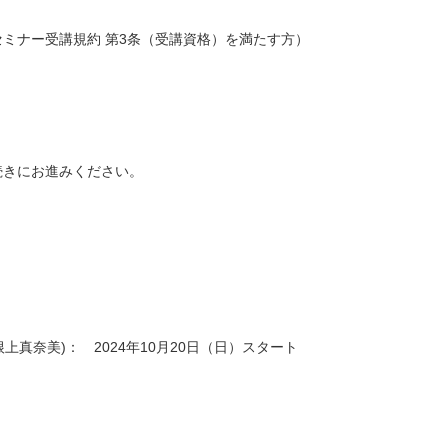
ミナー受講規約 第3条（受講資格）を満たす方）
続きにお進みください。
/講師：根上真奈美)： 2024年10月20日（日）スタート