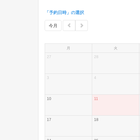
「予約日時」の選択
今月
月
火
27
28
3
4
10
11
17
18