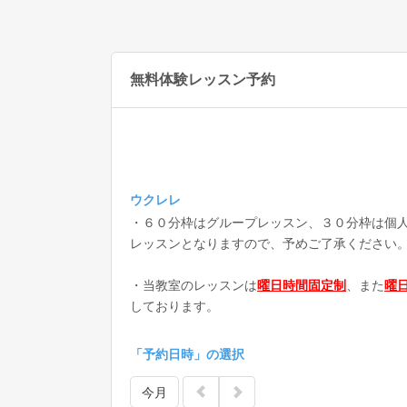
無料体験レッスン予約
ウクレレ
・６０分枠はグループレッスン、３０分枠は個
レッスンとなりますので、予めご了承ください
・当教室のレッスンは
曜日時間固定制
、また
曜
しております。
「予約日時」の選択
今月