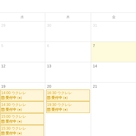
水
木
金
29
30
31
5
6
7
12
13
14
19
20
21
14:00 ウクレレ
16:30 ウクレレ
受付中
(●)
受付中
(●)
14:30 ウクレレ
19:30 ウクレレ
受付中
(●)
受付中
(●)
15:00 ウクレレ
受付中
(●)
15:30 ウクレレ
受付中
(●)