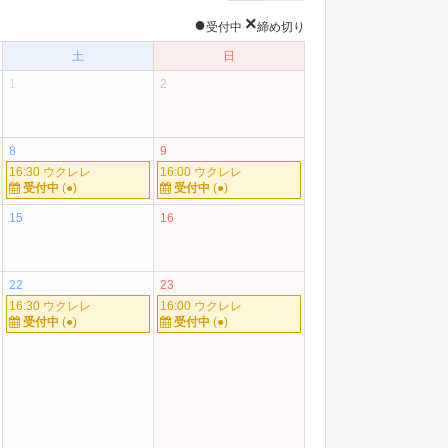
●
×
受付中
締め切り
土
日
1
2
8
9
16:30 ウクレレ
16:00 ウクレレ
受付中
(●)
受付中
(●)
15
16
22
23
16:30 ウクレレ
16:00 ウクレレ
受付中
(●)
受付中
(●)