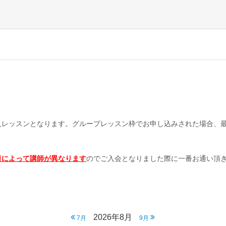
人レッスンとなります。グループレッスン枠でお申し込みされた場合、
。
日によって講師が異なります
のでご入会となりました際に一番お通い頂
2026年8月
7月
9月