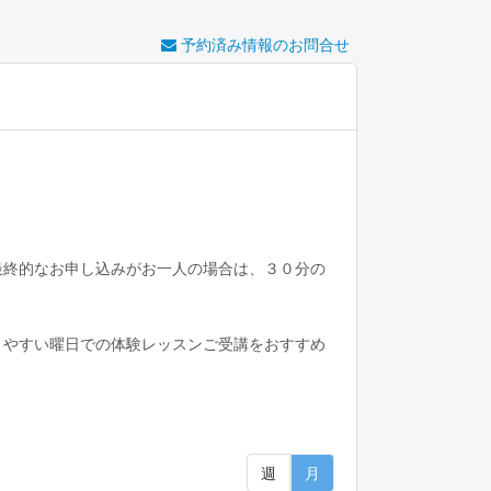
予約済み情報のお問合せ
最終的なお申し込みがお一人の場合は、３０分の
きやすい曜日での体験レッスンご受講をおすすめ
週
月