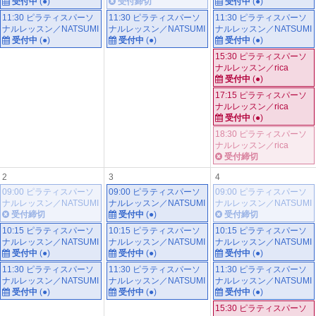
受付中
(●)
受付締切
受付中
(●)
11:30 ピラティスパーソ
11:30 ピラティスパーソ
11:30 ピラティスパーソ
ナルレッスン／NATSUMI
ナルレッスン／NATSUMI
ナルレッスン／NATSUMI
受付中
(●)
受付中
(●)
受付中
(●)
15:30 ピラティスパーソ
ナルレッスン／rica
受付中
(●)
17:15 ピラティスパーソ
ナルレッスン／rica
受付中
(●)
18:30 ピラティスパーソ
ナルレッスン／rica
受付締切
2
3
4
09:00 ピラティスパーソ
09:00 ピラティスパーソ
09:00 ピラティスパーソ
ナルレッスン／NATSUMI
ナルレッスン／NATSUMI
ナルレッスン／NATSUMI
受付締切
受付中
(●)
受付締切
10:15 ピラティスパーソ
10:15 ピラティスパーソ
10:15 ピラティスパーソ
ナルレッスン／NATSUMI
ナルレッスン／NATSUMI
ナルレッスン／NATSUMI
受付中
(●)
受付中
(●)
受付中
(●)
11:30 ピラティスパーソ
11:30 ピラティスパーソ
11:30 ピラティスパーソ
ナルレッスン／NATSUMI
ナルレッスン／NATSUMI
ナルレッスン／NATSUMI
受付中
(●)
受付中
(●)
受付中
(●)
15:30 ピラティスパーソ