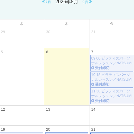
2026年8月
7月
9月
水
木
金
29
30
31
5
6
7
09:00 ピラティスパーソ
ナルレッスン／NATSUMI
受付締切
10:15 ピラティスパーソ
ナルレッスン／NATSUMI
受付締切
11:30 ピラティスパーソ
ナルレッスン／NATSUMI
受付締切
12
13
14
19
20
21