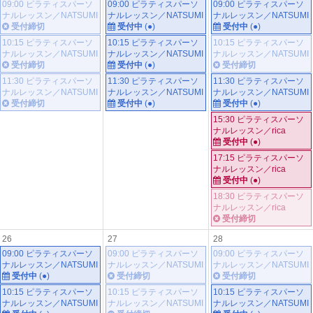
09:00 ピラティスパーソ
09:00 ピラティスパーソ
09:00 ピラティスパーソ
ナルレッスン／NATSUMI
ナルレッスン／NATSUMI
ナルレッスン／NATSUMI
受付締切
受付中
(●)
受付中
(●)
10:15 ピラティスパーソ
10:15 ピラティスパーソ
10:15 ピラティスパーソ
ナルレッスン／NATSUMI
ナルレッスン／NATSUMI
ナルレッスン／NATSUMI
受付締切
受付中
(●)
受付締切
11:30 ピラティスパーソ
11:30 ピラティスパーソ
11:30 ピラティスパーソ
ナルレッスン／NATSUMI
ナルレッスン／NATSUMI
ナルレッスン／NATSUMI
受付締切
受付中
(●)
受付中
(●)
15:30 ピラティスパーソ
ナルレッスン／rica
受付中
(●)
17:15 ピラティスパーソ
ナルレッスン／rica
受付中
(●)
18:30 ピラティスパーソ
ナルレッスン／rica
受付締切
26
27
28
09:00 ピラティスパーソ
09:00 ピラティスパーソ
09:00 ピラティスパーソ
ナルレッスン／NATSUMI
ナルレッスン／NATSUMI
ナルレッスン／NATSUMI
受付中
(●)
受付締切
受付締切
10:15 ピラティスパーソ
10:15 ピラティスパーソ
10:15 ピラティスパーソ
ナルレッスン／NATSUMI
ナルレッスン／NATSUMI
ナルレッスン／NATSUMI