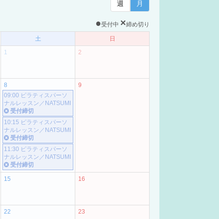
週
月
●
×
受付中
締め切り
土
日
1
2
8
9
09:00 ピラティスパーソ
ナルレッスン／NATSUMI
受付締切
10:15 ピラティスパーソ
ナルレッスン／NATSUMI
受付締切
11:30 ピラティスパーソ
ナルレッスン／NATSUMI
受付締切
15
16
22
23