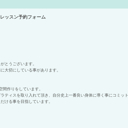
ソナルレッスン予約フォーム
。
。
りがとうございます。
際に大切にしている事があります。
空間作りをしています。
ピラティスを取り入れて頂き、自分史上一番良い身体に導く事にコミッ
ただける事を目指しています。