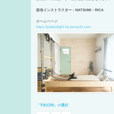
担当インストラクター：NATSUMI・RICA
ホームページ
https://pilateslight.hp.peraichi.com
「予約日時」の選択