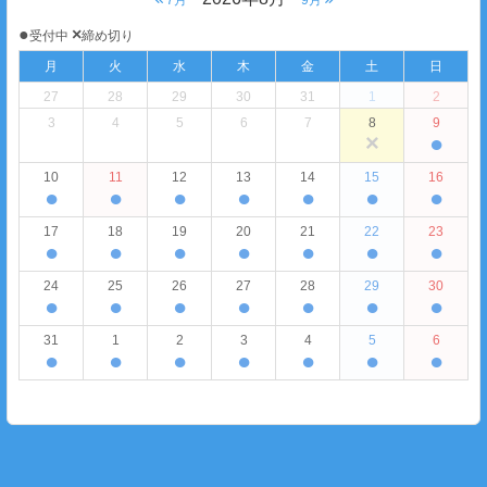
7月
9月
●
×
受付中
締め切り
月
火
水
木
金
土
日
27
28
29
30
31
1
2
3
4
5
6
7
8
9
×
●
10
11
12
13
14
15
16
●
●
●
●
●
●
●
17
18
19
20
21
22
23
●
●
●
●
●
●
●
24
25
26
27
28
29
30
●
●
●
●
●
●
●
31
1
2
3
4
5
6
●
●
●
●
●
●
●