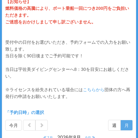
【お知らせ】
燃料価格の高騰により、ボート乗船一回につき200円をご負担い
ただきます。
ご迷惑をおかけしまして申し訳ございません。
受付中の日付をお選びいただき、予約フォームでの入力をお願い
致します。
当日を除く90日後までご予約可能です！
当日は宇佐美ダイビングセンターへ8：30を目安にお越しくださ
い。
※ライセンスを紛失されている場合には
こちらから
団体の方へ再
発行の申請をお願いいたします。
「予約日時」の選択
今月
週
月
2026年8月