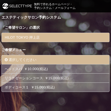
無料で作れるホームページ・
予約システム・メールフォーム
エステティックサロン予約システム
「
ご希望サロン
」の選択
HILOT TOKYO 押上店
ご希望メニュー
選択してください
ヘッドスパ ￥10,000(税込)
リラクゼーションコース ￥15,000(税込)
ボディコース１ ￥15,000(税込)