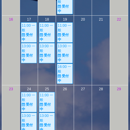
般
受付
中
16
17
18
19
20
21
22
11:00 一
11:00 一
11:00 一
般
般
般
受付
受付
受付
中
中
中
13:00 一
13:00 一
13:00 一
般
般
般
受付
受付
受付
中
中
中
16:00 一
般
受付
中
23
24
25
26
27
28
29
11:00 一
11:00 一
般
般
受付
受付
中
中
13:00 一
13:00 一
般
般
受付
受付
中
中