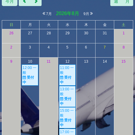
今月
週
月
2026年8月
7月
9月
日
月
火
水
木
金
土
26
27
28
29
30
31
1
2
3
4
5
6
7
8
9
10
11
12
13
14
15
12:00 一
11:00 一
般
般
受付
受付
中
中
13:00 一
般
受付
中
15:00 一
般
受付
中
17:00 一