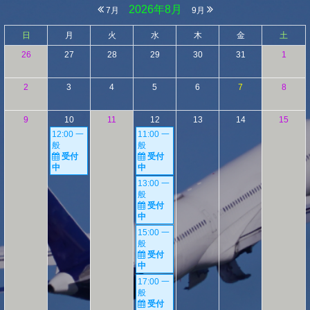
2026年8月
7月
9月
日
月
火
水
木
金
土
26
27
28
29
30
31
1
2
3
4
5
6
7
8
9
10
11
12
13
14
15
12:00 一
11:00 一
般
般
受付
受付
中
中
13:00 一
般
受付
中
15:00 一
般
受付
中
17:00 一
般
受付