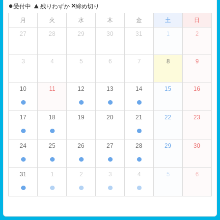
●
▲
×
受付中
残りわずか
締め切り
月
火
水
木
金
土
日
27
28
29
30
31
1
2
3
4
5
6
7
8
9
10
11
12
13
14
15
16
●
●
●
●
17
18
19
20
21
22
23
●
●
●
24
25
26
27
28
29
30
●
●
●
●
●
31
1
2
3
4
5
6
●
●
●
●
●