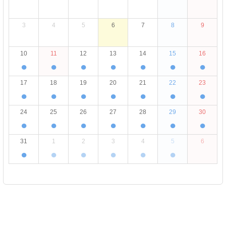
3
4
5
6
7
8
9
10
11
12
13
14
15
16
●
●
●
●
●
●
●
17
18
19
20
21
22
23
●
●
●
●
●
●
●
24
25
26
27
28
29
30
●
●
●
●
●
●
●
31
1
2
3
4
5
6
●
●
●
●
●
●