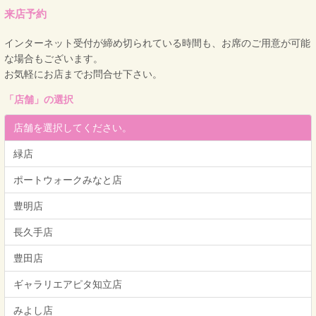
来店予約
インターネット受付が締め切られている時間も、お席のご用意が可能
な場合もございます。
お気軽にお店までお問合せ下さい。
「
店舗
」の選択
店舗を選択してください。
緑店
ポートウォークみなと店
豊明店
長久手店
豊田店
ギャラリエアピタ知立店
みよし店