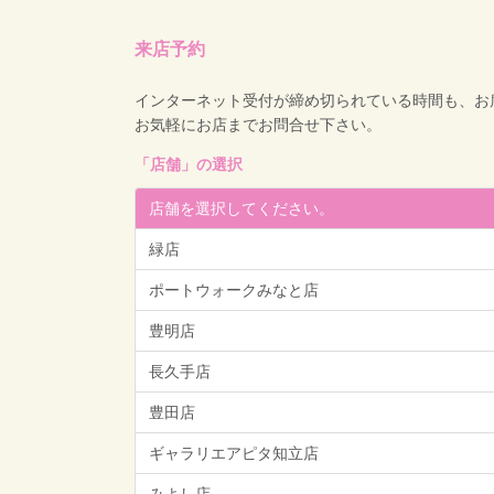
来店予約
インターネット受付が締め切られている時間も、お
お気軽にお店までお問合せ下さい。
「
店舗
」の選択
店舗を選択してください。
緑店
ポートウォークみなと店
豊明店
長久手店
豊田店
ギャラリエアピタ知立店