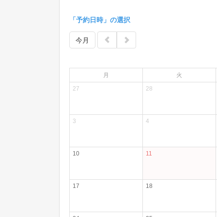
「予約日時」の選択
今月
月
火
27
28
3
4
10
11
17
18