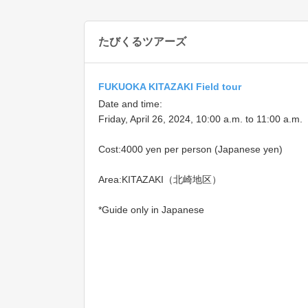
たびくるツアーズ
FUKUOKA KITAZAKI Field tour
Date and time:
Friday, April 26, 2024, 10:00 a.m. to 11:00 a.m.
Cost:4000 yen per person (Japanese yen)
Area:KITAZAKI（北崎地区）
*Guide only in Japanese