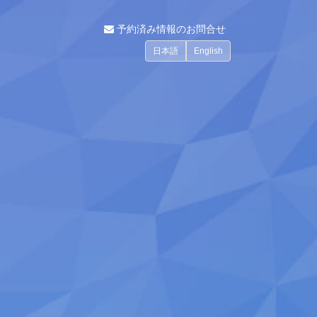
予約済み情報のお問合せ
日本語
English