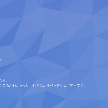
％
たり。
起こるかわからない、行き当たりバッチリなツアーです。