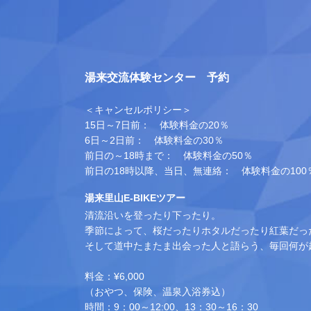
湯来交流体験センター 予約
＜キャンセルポリシー＞
15日～7日前： 体験料金の20％
6日～2日前： 体験料金の30％
前日の～18時まで： 体験料金の50％
前日の18時以降、当日、無連絡： 体験料金の100
湯来里山E-BIKEツアー
清流沿いを登ったり下ったり。
季節によって、桜だったりホタルだったり紅葉だっ
そして道中たまたま出会った人と語らう、毎回何が
料金：¥6,000
（おやつ、保険、温泉入浴券込）
時間：9：00～12:00、13：30～16：30