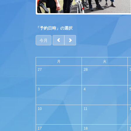
「予約日時」の選択
今月
月
火
27
28
3
4
10
11
17
18