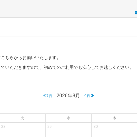
はこちらからお願いいたします。
せていただきますので、初めてのご利用でも安心してお越しください。
2026年8月
7月
9月
火
水
木
28
29
30