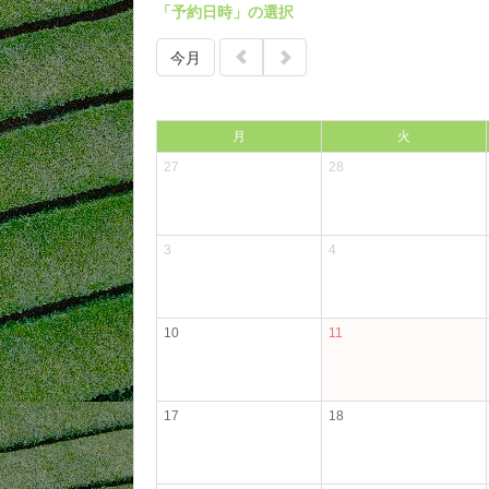
「予約日時」の選択
今月
月
火
27
28
3
4
10
11
17
18