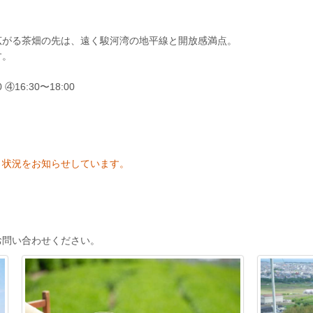
に広がる茶畑の先は、遠く駿河湾の地平線と開放感満点。
す。
0 ④16:30〜18:00
き状況をお知らせしています。
お問い合わせください。