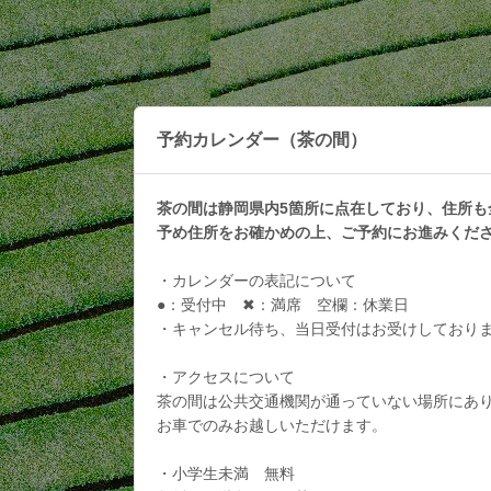
予約カレンダー（茶の間）
茶の間は静岡県内5箇所に点在しており、住所も
予め住所をお確かめの上、ご予約にお進みくだ
・カレンダーの表記について
●：受付中 ✖：満席 空欄：休業日
・キャンセル待ち、当日受付はお受けしており
・アクセスについて
茶の間は公共交通機関が通っていない場所にあ
お車でのみお越しいただけます。
・小学生未満 無料