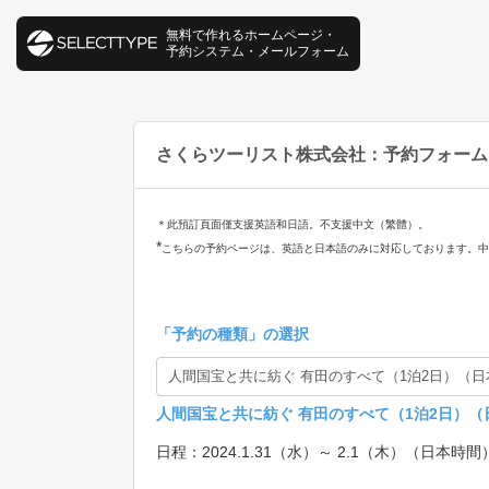
無料で作れるホームページ・
予約システム・メールフォーム
さくらツーリスト株式会社：予約フォーム ／ Sakur
＊此預訂頁面僅支援英語和日語。不支援中文（繁體）。
*
こちらの予約ページは、英語と日本語のみに対応しております。
「
予約の種類
」の選択
人間国宝と共に紡ぐ 有田のすべて（1泊2日）
日程：2024.1.31（水）～ 2.1（木）（日本時間