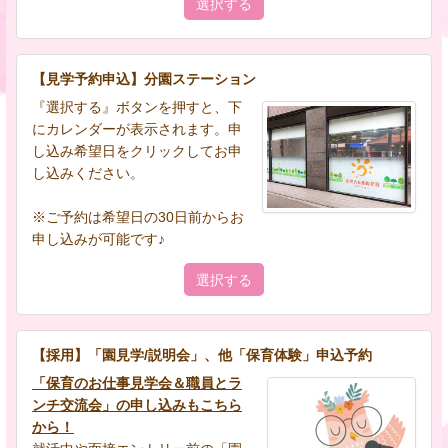
選択する
【見学予約申込】分園ステーション
『選択する』ボタンを押すと、下
にカレンダーが表示されます。申
し込み希望日をクリックしてお申
し込みください。
※ご予約は希望日の30日前からお
申し込みが可能です♪
選択する
【採用】「園見学/説明会」、他「保育体験」申込予約
「保育のお仕事見学会＆職員とラ
ンチ交流会」の申し込みもこちら
から！