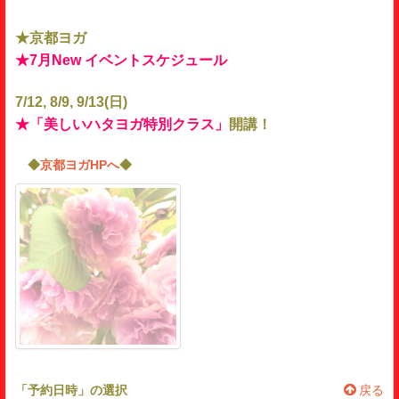
★京都ヨガ
★
7月New イベントスケジュール
7/12, 8/9, 9/13(日)
★「
美しいハタヨガ特別クラス
」
開講！
◆
京都ヨガHPへ
◆
「予約日時」の選択
戻る