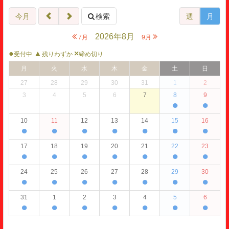
今月
検索
週
月
2026年8月
7月
9月
●
▲
×
受付中
残りわずか
締め切り
月
火
水
木
金
土
日
27
28
29
30
31
1
2
3
4
5
6
7
8
9
●
●
10
11
12
13
14
15
16
●
●
●
●
●
●
●
17
18
19
20
21
22
23
●
●
●
●
●
●
●
24
25
26
27
28
29
30
●
●
●
●
●
●
●
31
1
2
3
4
5
6
●
●
●
●
●
●
●