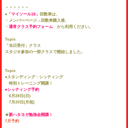
＊＊＊＊＊＊
●
「マイソール16」
回数券は、
・メンバーページ→回数券購入後、
・
通常クラス予約フォーム
から利用ください。
Topix
「当日受付」クラス
スタジオ参加の一部クラスで開始しました。
Topix
●スタンディング・シッティング
特別トレーニング開講！
●シッティング予約
6月28日(日)
7月20日(月祝)
★
新ハタヨガ勉強会開講！
7月予約