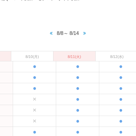
8/8～ 8/14
8/10
(月)
8/11
(火)
8/12
(水)
●
●
●
●
●
●
●
●
●
●
●
×
●
●
×
●
●
×
●
●
●