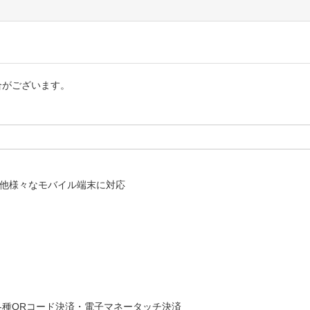
合がございます。
ーム機/その他様々なモバイル端末に対応
種QRコード決済・電子マネータッチ決済