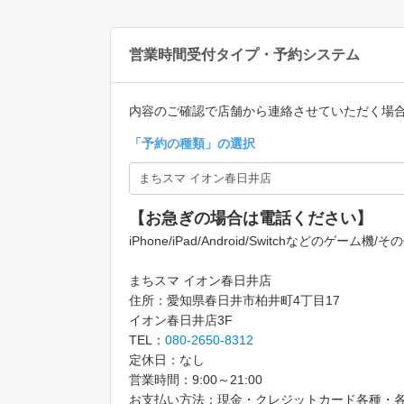
営業時間受付タイプ・予約システム
内容のご確認で店舗から連絡させていただく場
「
予約の種類
」の選択
【お急ぎの場合は電話ください】
iPhone/iPad/Android/Switchなどのゲ
まちスマ イオン春日井店
住所：愛知県春日井市柏井町4丁目17
イオン春日井店3F
TEL：
080-2650-8312
定休日：なし
営業時間：9:00～21:00
お支払い方法：現金・クレジットカード各種・各