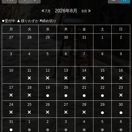
2026年8月
7月
9月
●
▲
×
受付中
残りわずか
締め切り
月
火
水
木
金
土
日
27
28
29
30
31
1
2
3
4
5
6
7
8
9
10
11
12
13
14
15
16
×
×
×
×
×
×
17
18
19
20
21
22
23
×
×
●
●
●
●
×
24
25
26
27
28
29
30
×
×
×
×
×
●
●
31
1
2
3
4
5
6
●
●
●
●
●
●
●