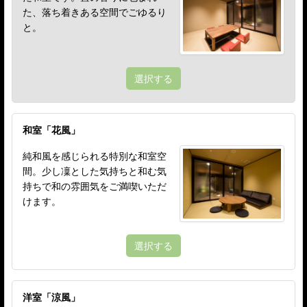
た、落ち着きある空間でごゆるり
と。
選択する
和室「花風」
純和風を感じられる特別な和室空
間。少し凜とした気持ちと和む気
持ちで和の雰囲気をご満喫いただ
けます。
選択する
洋室「涼風」