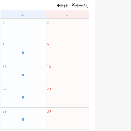
●
×
受付中
締め切り
土
日
1
2
8
9
●
15
16
●
22
23
●
29
30
●