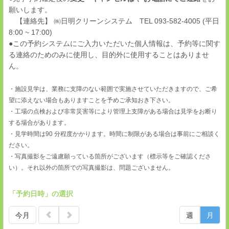
願いします。
【連絡先】 ㈱日明クリーンシステム TEL 093-582-4005 (平日
8:00 ~ 17:00)
●この予約システムにご入力いただいた個人情報は、予約等に関す
る連絡のためのみに使用し、目的外に使用することはありませ
ん。
・施設見学は、業務に支障のない範囲で実施させていただきますので、ご希
望に添えない場合もありますことを予めご承知おき下さい。
・工場の点検および非常災害等により管理上支障がある場合は見学をお断り
する場合があります。
・見学時間は90 分程度かかります。時間に制限がある場合は事前にご相談く
ださい。
・写真撮影をご遠慮願っている箇所がございます（標示等をご確認くださ
い）。それ以外の箇所での写真撮影は、問題ございません。
「予約日時」の選択
今月
週
月