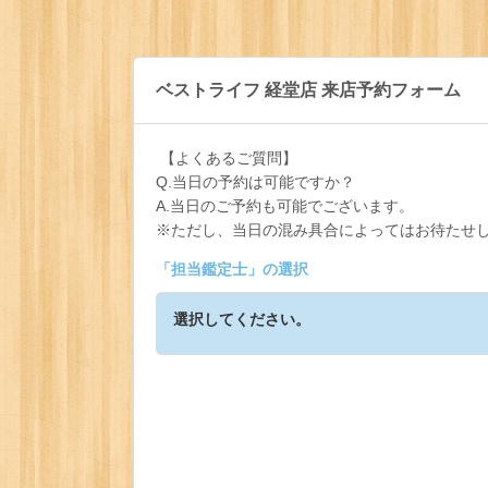
ベストライフ 経堂店 来店予約フォーム
【よくあるご質問】
Q.当日の予約は可能ですか？
A.当日のご予約も可能でございます。
※ただし、当日の混み具合によってはお待たせ
「
担当鑑定士
」の選択
選択してください。