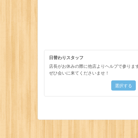
日替わりスタッフ
店長がお休みの際に他店よりヘルプで参ります
ぜひ会いに来てくださいませ！
選択する