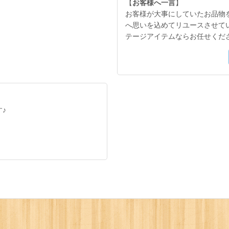
【
お客様へ一言
】
お客様が大事にしていたお品物
へ思いを込めてリユースさせて
テージアイテムならお任せくだ
♪