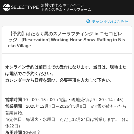
無料で作れるホームページ・
予約システム・メールフォーム
キャンセルはこちら
【予約】はたらく馬のスノーラフティング in ニセコビレ
ッジ [Reservation] Working Horse Snow Rafting in Nis
eko Village
オンライン予約は前日までの受付になります。当日は、現地また
は電話でご予約ください。
カレンダーから日程を選び、必要事項を入力して下さい。
営業時間
10：00～15：00（電話・現地受付は9：30～14：45）
営業期間
2025年12月○日～2026年3月8日 ※○雪が積もったら
営業開始。
※定休日：毎週火・水曜日 ただし12月24日は営業します。（代
休22日）
所用
時間 10
分程度