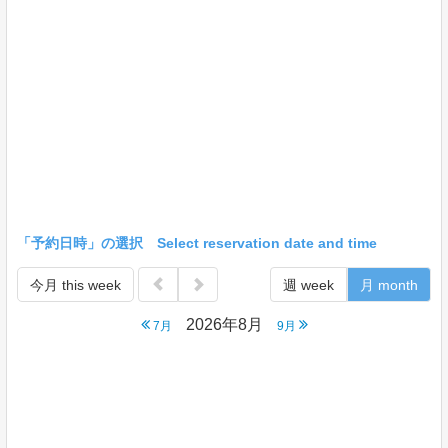
「予約日時」の選択 Select reservation date and time
今月 this week
週 week
月 month
2026年8月
7月
9月