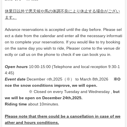
休業日以外で悪天候や馬の体調不良により休止する場合がござい
ます。
Advance reservations is accepted until the day before. Please sel
ect a date from the calendar and enter all the necessary informati
on to complete your reservations. If you would like to try booking
on the same day you wish to ride, Pleaser come to the venue dir
ectly or call us on the phone to check if we can book you in.
Open hours
10:00-15:00 (Telephone and local reception 9:30-1
4:45)
Event date
December ○th,2025（※） to March 8th,2026
※O
nce the snow conditions improve, we will open.
※ Closed on every Tuesday and Wednesday ,
but
we will be open on December 24th,2025.
Riding time
about 10minutes.
Please note that there could be a cancellation in case of we
ather and hours conditions.